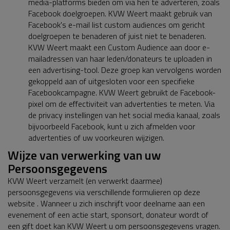
media-platforms bieden om via hen te adverteren, zoals
Facebook doelgroepen. KVW Weert maakt gebruik van
Facebook's e-mail list custom audiences om gericht
doelgroepen te benaderen of juist niet te benaderen.
KVW Weert maakt een Custom Audience aan door e-
mailadressen van haar leden/donateurs te uploaden in
een advertising-tool. Deze groep kan vervolgens worden
gekoppeld aan of uitgesloten voor een specifieke
Facebookcampagne. KVW Weert gebruikt de Facebook-
pixel om de effectiviteit van advertenties te meten. Via
de privacy instellingen van het social media kanaal, zoals
bijvoorbeeld Facebook, kunt u zich afmelden voor
advertenties of uw voorkeuren wijzigen.
Wijze van verwerking van uw
Persoonsgegevens
KVW Weert verzamelt (en verwerkt daarmee)
persoonsgegevens via verschillende formulieren op deze
website . Wanneer u zich inschrijft voor deelname aan een
evenement of een actie start, sponsort, donateur wordt of
een gift doet kan KVW Weert u om persoonsgegevens vragen.