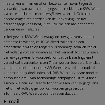
mee te kunnen nemen of om bezwaar te maken tegen de
verwerking van uw persoonsgegevens melden aan KVW Weert
via het e-mailadres: m.peeters@kvw-weert.nl. Ook als u
andere vragen ten aanzien van de verwerking van uw
persoonsgegevens hebt, kunt u die melden aan het eerder
genoemde e-mailadres.
In het geval u KVW Weert vraagt om uw gegevens uit haar
database te wissen, zal KVW Weert zal daar op een
proportionele wijze op reageren. Is sommige gevallen kan er
niet volledig voldaan worden aan het verzoek tot het wissen
van uw gegevens. Bijvoorbeeld, omdat de Belastingdienst
vereist dat overeenkomsten 7 jaar worden bewaard. Ook als u
vraagt om niet meer door KVW Weert te worden benaderd
voor marketing doeleinden, zal KVW Weert uw naam moeten
onthouden om u van toekomstige campagnes uit te kunnen
sluiten. Als aan uw verzoek tot het wissen van uw gegevens
niet of niet volledig gehoor kan worden gegeven, dan
informeert KVW Weert u over de reden daarvan.
E-mail