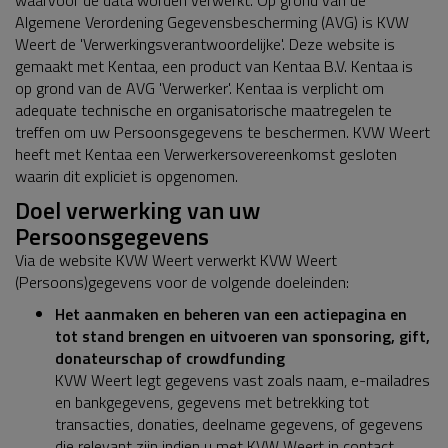
Algemene Verordening Gegevensbescherming (AVG) is KVW
Weert de 'Verwerkingsverantwoordelijke'. Deze website is
gemaakt met Kentaa, een product van Kentaa B.V. Kentaa is
op grond van de AVG 'Verwerker'. Kentaa is verplicht om
adequate technische en organisatorische maatregelen te
treffen om uw Persoonsgegevens te beschermen. KVW Weert
heeft met Kentaa een Verwerkersovereenkomst gesloten
waarin dit expliciet is opgenomen.
Doel verwerking van uw
Persoonsgegevens
Via de website KVW Weert verwerkt KVW Weert
(Persoons)gegevens voor de volgende doeleinden:
Het aanmaken en beheren van een actiepagina en
tot stand brengen en uitvoeren van sponsoring, gift,
donateurschap of crowdfunding
KVW Weert legt gegevens vast zoals naam, e-mailadres
en bankgegevens, gegevens met betrekking tot
transacties, donaties, deelname gegevens, of gegevens
die relevant zijn indien u met KVW Weert in contact