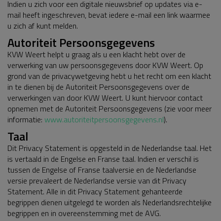
Indien u zich voor een digitale nieuwsbrief op updates via e-
mail heeft ingeschreven, bevat iedere e-mail een link waarmee
u zich af kunt melden.
Autoriteit Persoonsgegevens
KVW Weert helpt u graag als u een klacht hebt over de
verwerking van uw persoonsgegevens door KVW Weert. Op
grond van de privacywetgeving hebt u het recht om een klacht
in te dienen bij de Autoriteit Persoonsgegevens over de
verwerkingen van door KVW Weert. U kunt hiervoor contact
opnemen met de Autoriteit Persoonsgegevens (zie voor meer
informatie:
www.autoriteitpersoonsgegevens.nl
).
Taal
Dit Privacy Statement is opgesteld in de Nederlandse taal. Het
is vertaald in de Engelse en Franse taal. Indien er verschil is
tussen de Engelse of Franse taalversie en de Nederlandse
versie prevaleert de Nederlandse versie van dit Privacy
Statement. Alle in dit Privacy Statement gehanteerde
begrippen dienen uitgelegd te worden als Nederlandsrechtelijke
begrippen en in overeenstemming met de AVG.