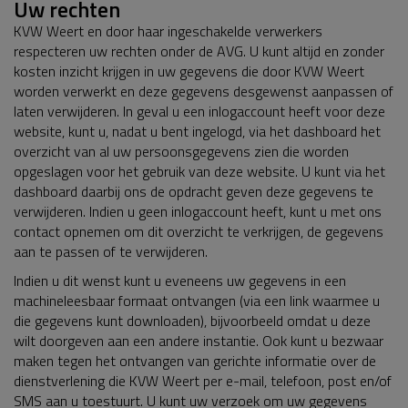
Uw rechten
KVW Weert en door haar ingeschakelde verwerkers
respecteren uw rechten onder de AVG. U kunt altijd en zonder
kosten inzicht krijgen in uw gegevens die door KVW Weert
worden verwerkt en deze gegevens desgewenst aanpassen of
laten verwijderen. In geval u een inlogaccount heeft voor deze
website, kunt u, nadat u bent ingelogd, via het dashboard het
overzicht van al uw persoonsgegevens zien die worden
opgeslagen voor het gebruik van deze website. U kunt via het
dashboard daarbij ons de opdracht geven deze gegevens te
verwijderen. Indien u geen inlogaccount heeft, kunt u met ons
contact opnemen om dit overzicht te verkrijgen, de gegevens
aan te passen of te verwijderen.
Indien u dit wenst kunt u eveneens uw gegevens in een
machineleesbaar formaat ontvangen (via een link waarmee u
die gegevens kunt downloaden), bijvoorbeeld omdat u deze
wilt doorgeven aan een andere instantie. Ook kunt u bezwaar
maken tegen het ontvangen van gerichte informatie over de
dienstverlening die KVW Weert per e-mail, telefoon, post en/of
SMS aan u toestuurt. U kunt uw verzoek om uw gegevens