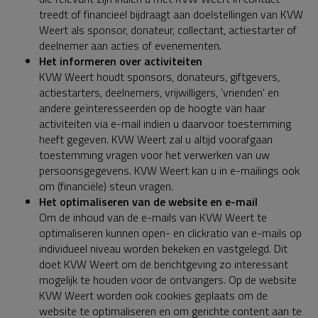
treedt of financieel bijdraagt aan doelstellingen van KVW
Weert als sponsor, donateur, collectant, actiestarter of
deelnemer aan acties of evenementen.
Het informeren over activiteiten
KVW Weert houdt sponsors, donateurs, giftgevers,
actiestarters, deelnemers, vrijwilligers, 'vrienden' en
andere geïnteresseerden op de hoogte van haar
activiteiten via e-mail indien u daarvoor toestemming
heeft gegeven. KVW Weert zal u altijd voorafgaan
toestemming vragen voor het verwerken van uw
persoonsgegevens. KVW Weert kan u in e-mailings ook
om (financiële) steun vragen.
Het optimaliseren van de website en e-mail
Om de inhoud van de e-mails van KVW Weert te
optimaliseren kunnen open- en clickratio van e-mails op
individueel niveau worden bekeken en vastgelegd. Dit
doet KVW Weert om de berichtgeving zo interessant
mogelijk te houden voor de ontvangers. Op de website
KVW Weert worden ook cookies geplaats om de
website te optimaliseren en om gerichte content aan te