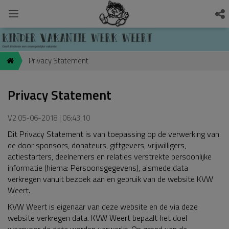
Privacy Statement
Privacy Statement
V2 05-06-2018 | 06:43:10
Dit Privacy Statement is van toepassing op de verwerking van
de door sponsors, donateurs, giftgevers, vrijwilligers,
actiestarters, deelnemers en relaties verstrekte persoonlijke
informatie (hierna: Persoonsgegevens), alsmede data
verkregen vanuit bezoek aan en gebruik van de website KVW
Weert.
KVW Weert is eigenaar van deze website en de via deze
website verkregen data. KVW Weert bepaalt het doel
waarvoor de data worden verwerkt. Op grond van de