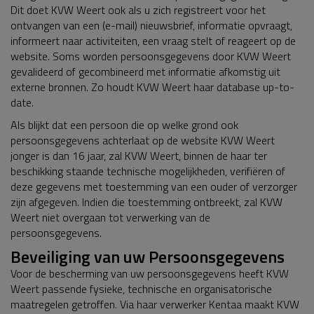
Dit doet KVW Weert ook als u zich registreert voor het
ontvangen van een (e-mail) nieuwsbrief, informatie opvraagt,
informeert naar activiteiten, een vraag stelt of reageert op de
website. Soms worden persoonsgegevens door KVW Weert
gevalideerd of gecombineerd met informatie afkomstig uit
externe bronnen. Zo houdt KVW Weert haar database up-to-
date.
Als blijkt dat een persoon die op welke grond ook
persoonsgegevens achterlaat op de website KVW Weert
jonger is dan 16 jaar, zal KVW Weert, binnen de haar ter
beschikking staande technische mogelijkheden, verifiëren of
deze gegevens met toestemming van een ouder of verzorger
zijn afgegeven. Indien die toestemming ontbreekt, zal KVW
Weert niet overgaan tot verwerking van de
persoonsgegevens.
Beveiliging van uw Persoonsgegevens
Voor de bescherming van uw persoonsgegevens heeft KVW
Weert passende fysieke, technische en organisatorische
maatregelen getroffen. Via haar verwerker Kentaa maakt KVW